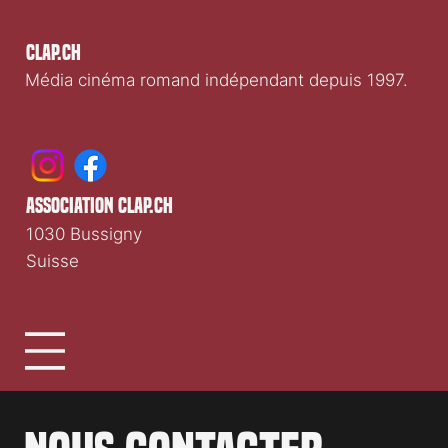
Clap.ch
Média cinéma romand indépendant depuis 1997.
association clap.ch
1030 Bussigny
Suisse