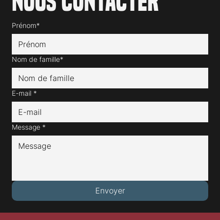
Nous contacter
Prénom*
Nom de famille*
E-mail
*
Message
*
Envoyer