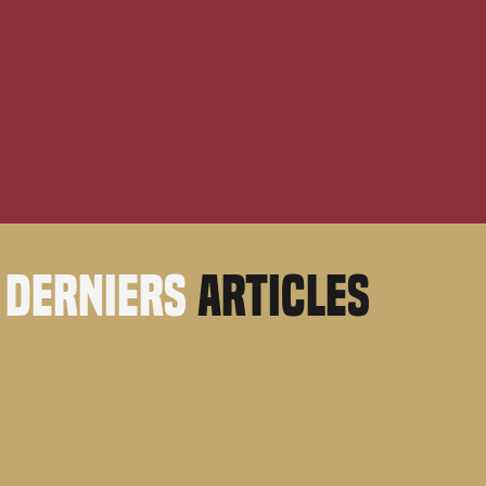
derniers
articles