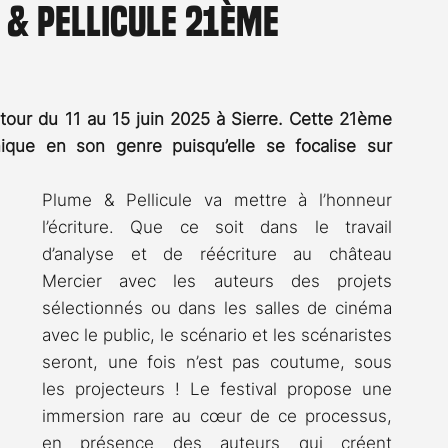
 & Pellicule 21ème
Rossier
Streaming
Stefanie Rossier
Culture
retour du 11 au 15 juin 2025 à Sierre. Cette 21ème 
ique en son genre puisqu’elle se focalise sur 
Plume & Pellicule va mettre à l’honneur 
l’écriture. Que ce soit dans le travail 
d’analyse et de réécriture au château 
Mercier avec les auteurs des projets 
sélectionnés ou dans les salles de cinéma 
avec le public, le scénario et les scénaristes 
seront, une fois n’est pas coutume, sous 
les projecteurs ! Le festival propose une 
immersion rare au cœur de ce processus, 
en présence des auteurs qui créent 