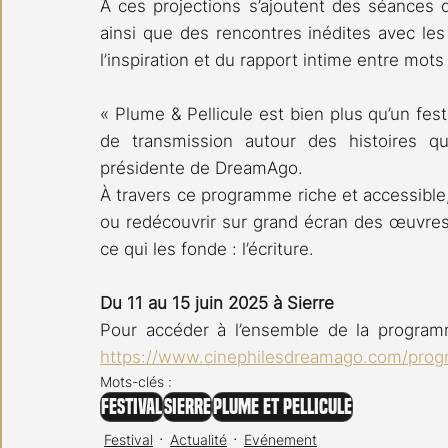
À ces projections s’ajoutent des séances 
ainsi que des rencontres inédites avec les 
l’inspiration et du rapport intime entre mots
« Plume & Pellicule est bien plus qu’un festi
de transmission autour des histoires qu
présidente de DreamAgo.
À travers ce programme riche et accessible,
ou redécouvrir sur grand écran des œuvres
ce qui les fonde : l’écriture.
Du 11 au 15 juin 2025 à Sierre
https://www.cinephilesdreamago.com/prog
Mots-clés :
Festival
Sierre
Plume et Pellicule
Festival
Actualité
Evénement