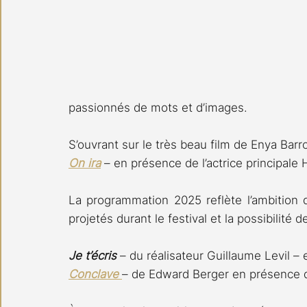
passionnés de mots et d’images.
S’ouvrant sur le très beau film de Enya Barr
On ira
 – en présence de l’actrice principale
La programmation 2025 reflète l’ambition de
projetés durant le festival et la possibilité 
Je t’écris 
– du réalisateur Guillaume Levil –
Conclave 
– de Edward Berger en présence d