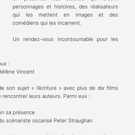
personnages et histoires, des réalisateurs 
qui les mettent en images et des 
comédiens qui les incarnent.
Un rendez-vous incontournable pour les 
oux :
 Hélène Vincent
 son sujet « l’écriture » avec plus de dix films 
de rencontrer leurs auteurs. Parmi eux :
 en sa présence
u scénariste oscarisé Peter Straughan