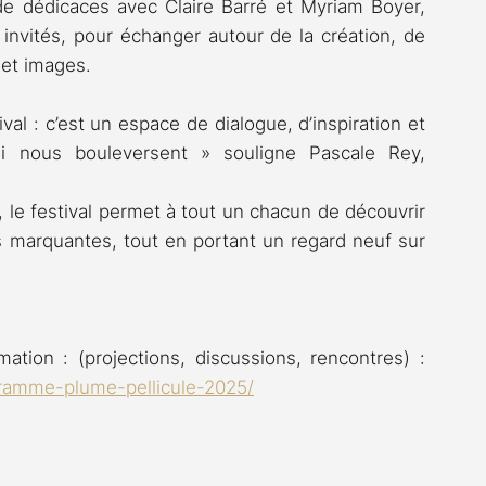
de dédicaces avec Claire Barré et Myriam Boyer, 
invités, pour échanger autour de la création, de 
 et images.
val : c’est un espace de dialogue, d’inspiration et 
i nous bouleversent » souligne Pascale Rey, 
 le festival permet à tout un chacun de découvrir 
 marquantes, tout en portant un regard neuf sur 
Pour accéder à l’ensemble de la programmation : (projections, discussions, rencontres) : 
ramme-plume-pellicule-2025/