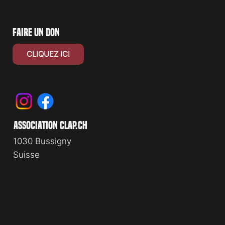
faire un don
CLIQUEZ ICI
association clap.ch
1030 Bussigny
Suisse