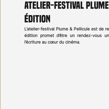
Atelier-Festival Plume
Carnet noir
Open Air
Série TV
Stéfanie 
édition
L’atelier-festival Plume & Pellicule est de 
édition promet d’être un rendez-vous un
l’écriture au cœur du cinéma.