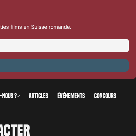
rties films en Suisse romande.
es
-NOUS ?
ARTICLES
ÉVÉNEMENTS
CONCOURS
acter