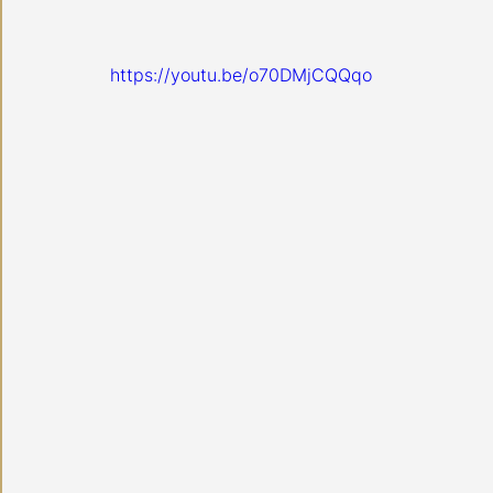
https://youtu.be/o70DMjCQQqo