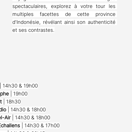
spectaculaires, explorez à votre tour les 
multiples facettes de cette province 
d'Indonésie, révélant ainsi son authenticité 
et ses contrastes.
 | 14h30 & 19h00
aphe
 | 19h00
t
 | 18h30
dio
 | 14h30 & 18h00
l-Air
 | 14h30 & 18h00
Echallens
 | 14h30 & 17h00