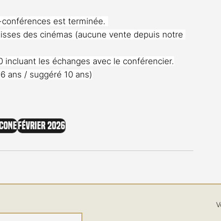
-conférences est terminée. 
 caisses des cinémas (aucune vente depuis notre 
 incluant les échanges avec le conférencier.
 6 ans / suggéré 10 ans)
icone
Février 2026
V