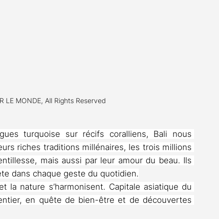
 LE MONDE, All Rights Reserved
ues turquoise sur récifs coralliens, Bali nous 
s riches traditions millénaires, les trois millions 
ntillesse, mais aussi par leur amour du beau. Ils 
eflète dans chaque geste du quotidien.
et la nature s’harmonisent. Capitale asiatique du 
 entier, en quête de bien-être et de découvertes 