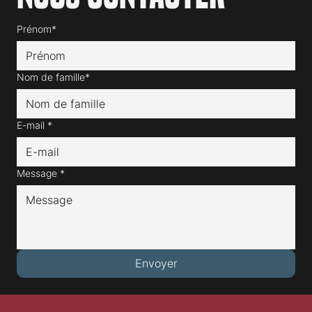
Prénom*
Nom de famille*
E-mail
*
Message
*
Envoyer