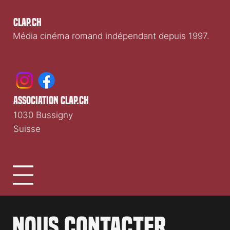
Clap.ch
Média cinéma romand indépendant depuis 1997.
association clap.ch
1030 Bussigny
Suisse
Nous contacter