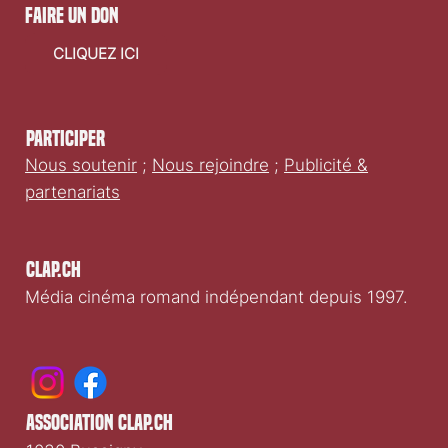
faire un don
CLIQUEZ ICI
Participer
Nous soutenir
;
Nous rejoindre
;
Publicité &
partenariats
Clap.ch
Média cinéma romand indépendant depuis 1997.
association clap.ch