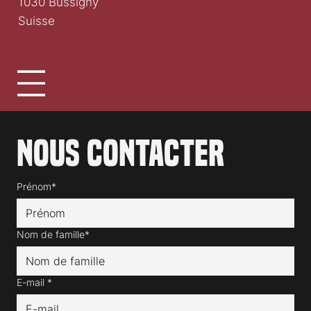
1030 Bussigny
Suisse
Nous contacter
Prénom*
Nom de famille*
E-mail
*