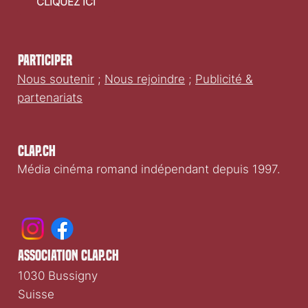
CLIQUEZ ICI
Participer
Nous soutenir
;
Nous rejoindre
;
Publicité &
partenariats
Clap.ch
Média cinéma romand indépendant depuis 1997.
association clap.ch
1030 Bussigny
Suisse