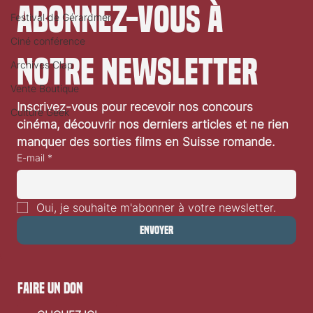
Abonnez-vous à 
Festival de Gérardmer
Ciné conférence
notre newsletter
Archives Clap
Vente Boutique
Inscrivez-vous pour recevoir nos concours 
Culture Geek
«La Bataille de Gaulle: L’Age de fer» d’Antonin
cinéma, découvrir nos derniers articles et ne rien 
Baudry: critique vidéo
manquer des sorties films en Suisse romande.
E-mail
*
Oui, je souhaite m'abonner à votre newsletter.
Envoyer
faire un don