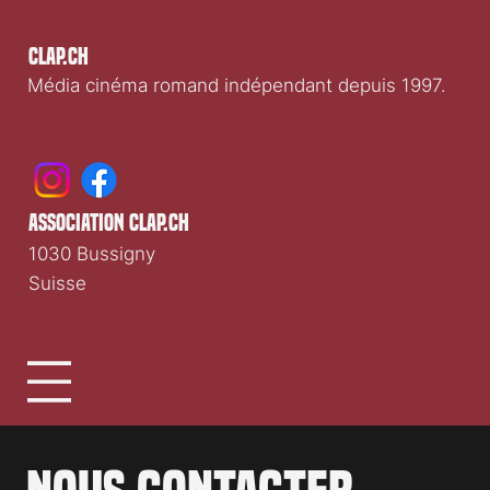
Clap.ch
Média cinéma romand indépendant depuis 1997.
association clap.ch
1030 Bussigny
Suisse