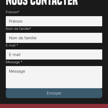
Nous contacter
Prénom*
Nom de famille*
E-mail
*
Message
*
Envoyer