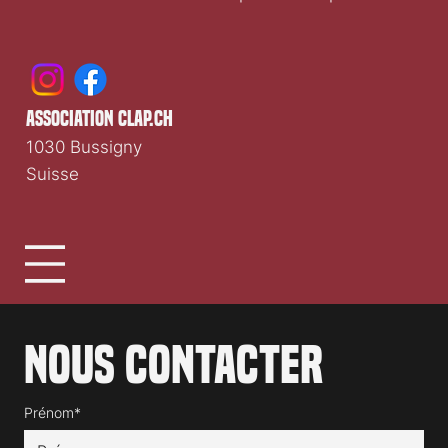
association clap.ch
1030 Bussigny
Suisse
Nous contacter
Prénom*