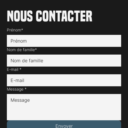
Nous contacter
Prénom*
Nom de famille*
E-mail
*
Message
*
Envoyer