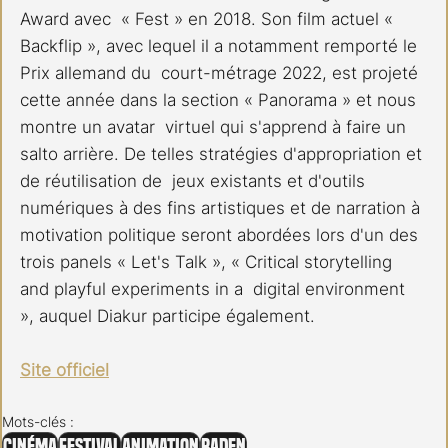
Award avec  « Fest » en 2018. Son film actuel « 
Backflip », avec lequel il a notamment remporté le 
Prix allemand du  court-métrage 2022, est projeté 
cette année dans la section « Panorama » et nous 
montre un avatar  virtuel qui s'apprend à faire un 
salto arrière. De telles stratégies d'appropriation et 
de réutilisation de  jeux existants et d'outils 
numériques à des fins artistiques et de narration à 
motivation politique seront abordées lors d'un des 
trois panels « Let's Talk », « Critical storytelling 
and playful experiments in a  digital environment 
», auquel Diakur participe également.
Site officiel
Mots-clés :
Cinéma
Festival
Animation
Baden