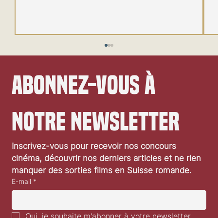
Abonnez-vous à 
notre newsletter
Festival de Locarno 2026: Wild at Heart
Inscrivez-vous pour recevoir nos concours 
cinéma, découvrir nos derniers articles et ne rien 
manquer des sorties films en Suisse romande.
E-mail
*
Oui, je souhaite m'abonner à votre newsletter.