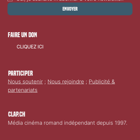
Envoyer
faire un don
CLIQUEZ ICI
Participer
Nous soutenir
;
Nous rejoindre
;
Publicité &
partenariats
Clap.ch
Média cinéma romand indépendant depuis 1997.