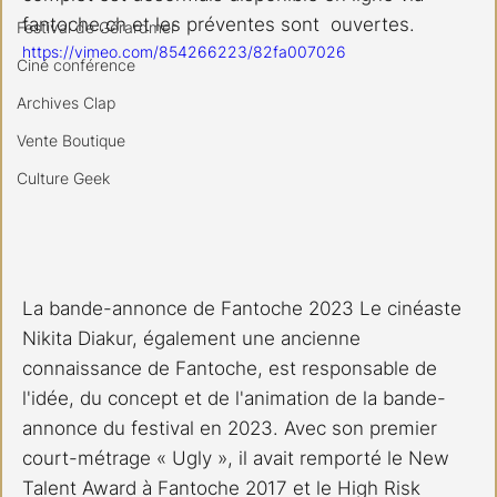
fantoche.ch et les préventes sont  ouvertes.  
Festival de Gérardmer
https://vimeo.com/854266223/82fa007026
Ciné conférence
Archives Clap
Vente Boutique
Culture Geek
La bande-annonce de Fantoche 2023 Le cinéaste 
Nikita Diakur, également une ancienne 
connaissance de Fantoche, est responsable de  
l'idée, du concept et de l'animation de la bande-
annonce du festival en 2023. Avec son premier 
court-métrage « Ugly », il avait remporté le New 
Talent Award à Fantoche 2017 et le High Risk 