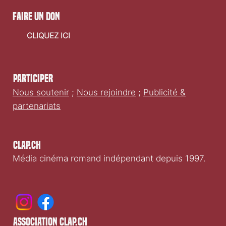
faire un don
CLIQUEZ ICI
Participer
Nous soutenir
;
Nous rejoindre
;
Publicité &
partenariats
Clap.ch
Média cinéma romand indépendant depuis 1997.
association clap.ch