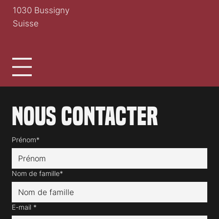
1030 Bussigny
Suisse
Nous contacter
Prénom*
Nom de famille*
E-mail
*