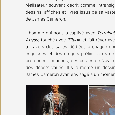
réalisateur souvent décrit comme intransig
dessins, affiches et livres issus de sa vast
de James Cameron.
L'homme qui nous a captivé avec 
Terminat
Abyss
, touché avec 
Titanic 
et fait rêver ave
à travers des salles dédiées à chaque u
esquisses et des croquis préliminaires de 
profondeurs marines, des bustes de Navi,
des décors variés. Il y a même un dessin 
James Cameron avait envisagé à un moment