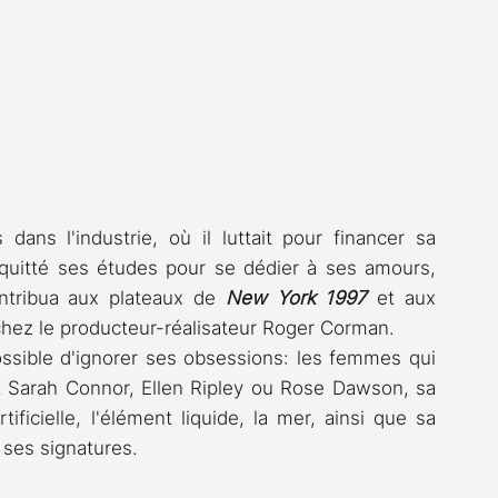
dans l'industrie, où il luttait pour financer sa 
 quitté ses études pour se dédier à ses amours, 
contribua aux plateaux de
 New York 1997
 et aux 
chez le producteur-réalisateur Roger Corman.
possible d'ignorer ses obsessions: les femmes qui 
 Sarah Connor, Ellen Ripley ou Rose Dawson, sa 
tificielle, l'élément liquide, la mer, ainsi que sa 
 ses signatures.