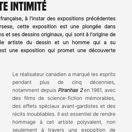
e intimité
Rossier
Streaming
Stefanie Rossier
Culture
ançaise, à l'instar des expositions précédentes 
sese, cette exposition est une plongée dans 
ms et ses dessins originaux, qui sont à l'origine de 
able artiste du dessin et un homme qui a su 
'est une exposition qui promet une découverte 
Le réalisateur canadien a marqué les esprits 
pendant plus de cinq décennies, 
notamment depuis 
Piranhas 2
 en 1981, avec 
des films de science-fiction mémorables, 
des effets spéciaux avant-gardistes et des 
récits inoubliables. Il est essentiel de rendre 
hommage à cet artiste polyvalent, non 
seulement à travers une exposition de 