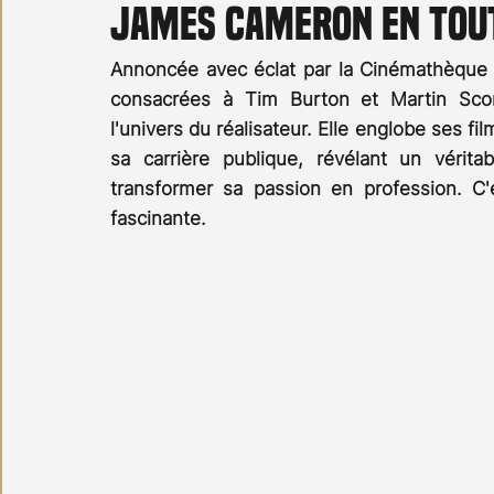
James Cameron en tout
Carnet noir
Open Air
Série TV
Stéfanie 
Annoncée avec éclat par la Cinémathèque fr
consacrées à Tim Burton et Martin Scor
l'univers du réalisateur. Elle englobe ses fil
sa carrière publique, révélant un vérit
transformer sa passion en profession. C
fascinante.