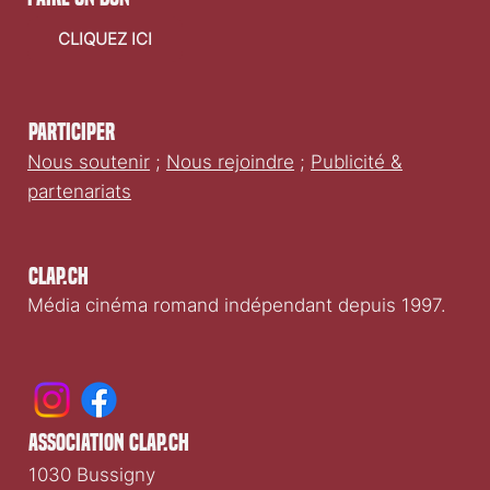
CLIQUEZ ICI
Participer
Nous soutenir
;
Nous rejoindre
;
Publicité &
partenariats
Clap.ch
Média cinéma romand indépendant depuis 1997.
association clap.ch
1030 Bussigny