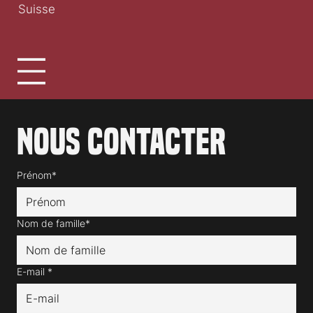
Suisse
Nous contacter
Prénom*
Nom de famille*
E-mail
*