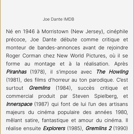
Joe Dante IMDB
Né en 1946 à Morristown (New Jersey), cinéphile 
précoce, Joe Dante débute comme critique et 
monteur de bandes-annonces avant de rejoindre 
Roger Corman chez New World Pictures, où il se 
forme au montage et à la réalisation. Après 
Piranhas 
(1978), il s’impose avec 
The Howling
(1981), des films d'horreur au ton parodique. C’est 
surtout 
Gremlins 
(1984), succès critique et 
commercial produit par Steven Spielberg, et 
Innerspace
(1987) qui font de lui l’un des artisans 
majeurs du cinéma populaire des années 1980, 
mêlant satire, fantastique et amour du cinéma. Il 
réalise ensuite 
Explorers 
(1985), 
Gremlins 2
(1990) 