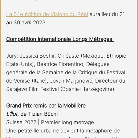
La 54e édition de Visions du Réel
 aura lieu du 21 
au 30 avril 2023.
Compétition Internationale Longs Métrages 
Jury: Jessica Beshir, Cinéaste (Mexique, Ethiopie, 
Etats-Unis), Beatrice Fiorentino, Déléguée 
générale de la Semaine de la Critique du Festival 
de Venise (Italie), Jovan Marjanović, Directeur du 
Sarajevo Film Festival (Bosnie-Herzégovine)
Grand Prix remis par la Mobilière
L’Îlot
, de Tizian Büchi 
Suisse 2022 | Premier long métrage 
Une petite île urbaine devient la métaphore de 