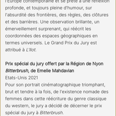
l'Europe contemporaine et se prête à une réflexion 
profonde, et toujours pleine d'humour, sur 
l'absurdité des frontières, des règles, des clôtures 
et des barrières. Une observation brillante, un 
émerveillement surprenant, qui réécrit les 
coordonnées des espaces géographiques en 
termes universels. Le Grand Prix du Jury est 
attribué à 
L'Ilot.
Prix spécial du jury offert par la Région de Nyon 
Bitterbrush
, de Emelie Mahdavian 
Etats-Unis 2021 
Pour son portrait cinématographique triomphant, 
brut et tendre à la fois, de l'existence nomade des 
femmes dans cette réécriture du genre classique 
du western, le jury a décidé de décerner le prix 
spécial du jury à 
Bitterbrush. 