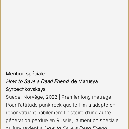
Mention spéciale 
How to Save a Dead Friend
, de Marusya 
Syroechkovskaya
Suède, Norvège, 2022 | Premier long métrage 
Pour l'attitude punk rock que le film a adopté en 
reconstituant habilement l'histoire d'une autre 
génération perdue en Russie, la mention spéciale 
du jury revient à 
How to Save a Dead Friend