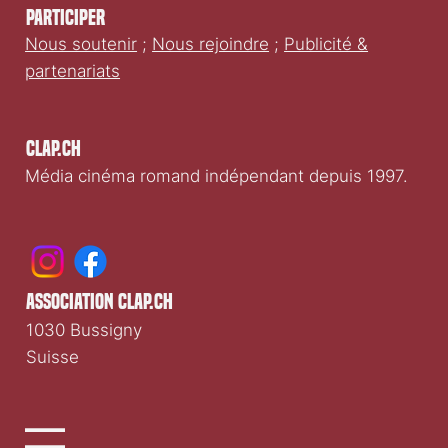
Participer
Nous soutenir
;
Nous rejoindre
;
Publicité &
partenariats
Clap.ch
Média cinéma romand indépendant depuis 1997.
association clap.ch
1030 Bussigny
Suisse