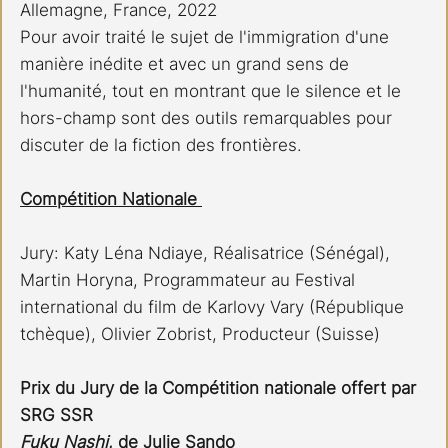
Allemagne, France, 2022
Pour avoir traité le sujet de l'immigration d'une 
manière inédite et avec un grand sens de 
l'humanité, tout en montrant que le silence et le 
hors-champ sont des outils remarquables pour 
discuter de la fiction des frontières. 
Compétition Nationale 
Jury: Katy Léna Ndiaye, Réalisatrice (Sénégal), 
Martin Horyna, Programmateur au Festival 
international du film de Karlovy Vary (République 
tchèque), Olivier Zobrist, Producteur (Suisse)
Prix du Jury de la Compétition nationale offert par 
SRG SSR
Fuku Nashi
, de Julie Sando 