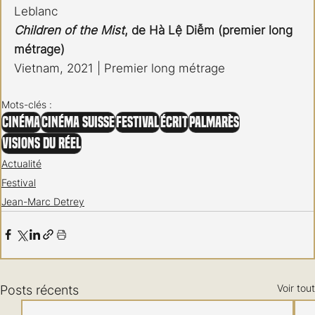
Leblanc
Children of the Mist
, de Hà Lệ Diễm (premier long 
métrage)
Vietnam, 2021 | Premier long métrage 
Mots-clés :
Cinéma
Cinéma Suisse
Festival
Écrit
Palmarès
Visions du Réel
Actualité
Festival
Jean-Marc Detrey
Voir tout
Posts récents