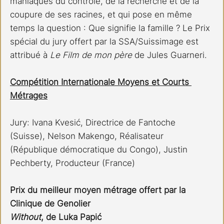
maniaques du contrôle, de la recherche et de la 
coupure de ses racines, et qui pose en même 
temps la question : Que signifie la famille ? Le Prix 
spécial du jury offert par la SSA/Suissimage est 
attribué à 
Le Film de mon père
 de Jules Guarneri.
Compétition Internationale Moyens et Courts 
Métrages
Jury: Ivana Kvesić, Directrice de Fantoche 
(Suisse), Nelson Makengo, Réalisateur 
(République démocratique du Congo), Justin 
Pechberty, Producteur (France)
Prix du meilleur moyen métrage offert par la 
Clinique de Genolier
Without
, de Luka Papić 