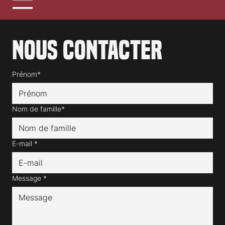
Nous contacter
Prénom*
Nom de famille*
E-mail
*
Message
*