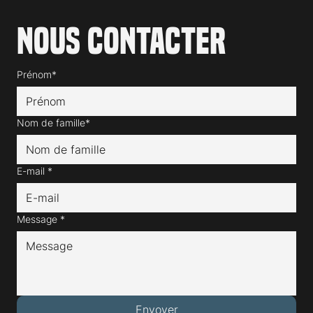
Nous contacter
Prénom*
Nom de famille*
E-mail
*
Message
*
Envoyer