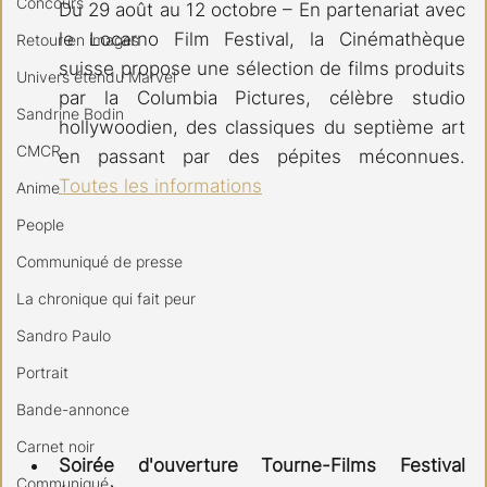
Concours
Du 29 août au 12 octobre – En partenariat avec 
le Locarno Film Festival, la Cinémathèque 
Retour en images
suisse propose une sélection de films produits 
Univers étendu Marvel
par la Columbia Pictures, célèbre studio 
Sandrine Bodin
hollywoodien, des classiques du septième art 
CMCR
en passant par des pépites méconnues.  
Toutes les informations
Anime
People
Communiqué de presse
La chronique qui fait peur
Sandro Paulo
Portrait
Bande-annonce
Carnet noir
Soirée d'ouverture Tourne-Films Festival 
Communiqué