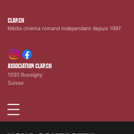
Clap.ch
Média cinéma romand indépendant depuis 1997.
association clap.ch
1030 Bussigny
Suisse