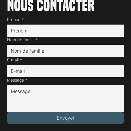
Nous contacter
Prénom*
Nom de famille*
E-mail
*
Message
*
Envoyer