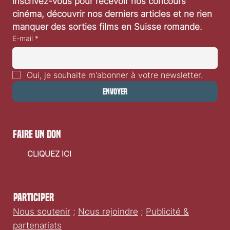
Inscrivez-vous pour recevoir nos concours 
cinéma, découvrir nos derniers articles et ne rien 
manquer des sorties films en Suisse romande.
E-mail
*
Oui, je souhaite m'abonner à votre newsletter.
Envoyer
faire un don
CLIQUEZ ICI
Participer
Nous soutenir
;
Nous rejoindre
;
Publicité &
partenariats