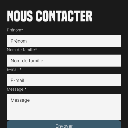
Nous contacter
Prénom*
Nom de famille*
E-mail
*
Message
*
Envoyer