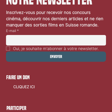
Inscrivez-vous pour recevoir nos concours 
Une nouvelle version de L'Affaire Thomas Crown
cinéma, découvrir nos derniers articles et ne rien 
en 2027 teaser
manquer des sorties films en Suisse romande.
E-mail
*
Oui, je souhaite m'abonner à votre newsletter.
Envoyer
faire un don
CLIQUEZ ICI
Participer