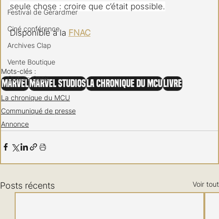
seule chose : croire que c’était possible.
Festival de Gérardmer
Ciné conférence
Disponible à la 
FNAC
Archives Clap
Vente Boutique
Mots-clés :
Culture Geek
Marvel
Marvel Studios
La Chronique du MCU
Livre
La chronique du MCU
Communiqué de presse
Annonce
Voir tout
Posts récents