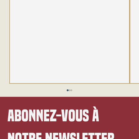
Abonnez-vous à 
notre newsletter