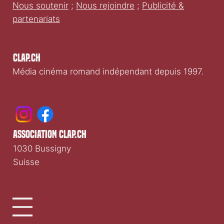
Nous soutenir
;
Nous rejoindre
;
Publicité &
partenariats
Clap.ch
Média cinéma romand indépendant depuis 1997.
association clap.ch
1030 Bussigny
Suisse