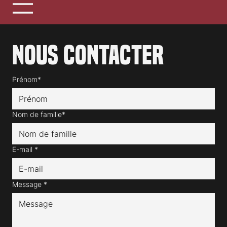
Nous contacter
Prénom*
Nom de famille*
E-mail
*
Message
*