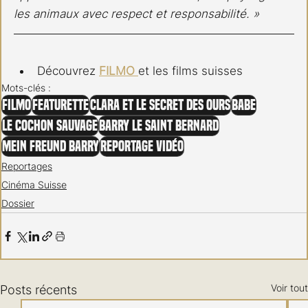
les animaux avec respect et responsabilité. »
Découvrez 
FILMO 
et les films suisses
Mots-clés :
FILMO
Featurette
Clara et le secret des ours
Babe
le cochon sauvage
Barry le saint bernard
Mein freund Barry
Reportage vidéo
Reportages
Cinéma Suisse
Dossier
Voir tout
Posts récents