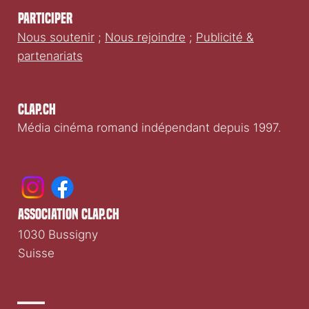
Participer
Nous soutenir
;
Nous rejoindre
;
Publicité &
partenariats
Clap.ch
Média cinéma romand indépendant depuis 1997.
association clap.ch
1030 Bussigny
Suisse