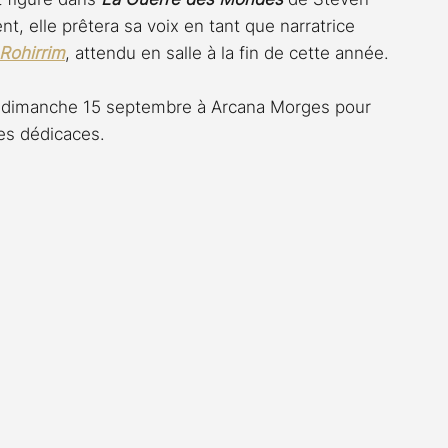
t, elle prêtera sa voix en tant que narratrice 
 Rohirrim
, attendu en salle à la fin de cette année.
t dimanche 15 septembre à Arcana Morges pour 
des dédicaces.