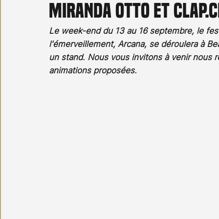
Miranda Otto et Clap.
Carnet noir
Open Air
Série TV
Stéfanie 
Le week-end du 13 au 16 septembre, le festi
l'émerveillement, Arcana, se déroulera à Be
un stand. Nous vous invitons à venir nous r
animations proposées.