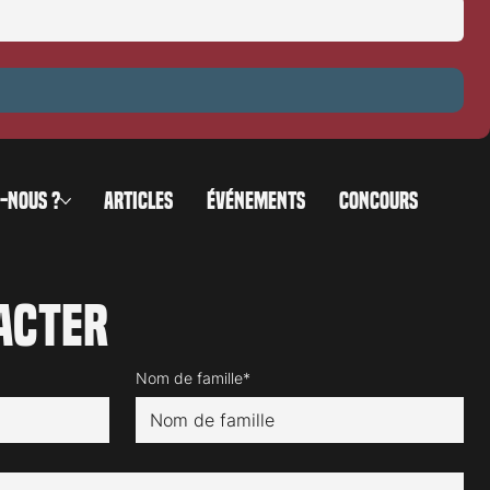
0
-NOUS ?
ARTICLES
ÉVÉNEMENTS
CONCOURS
acter
Nom de famille*