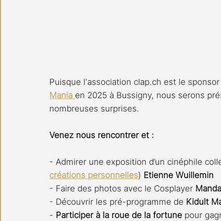
Puisque l'association clap.ch est le sponsor 
Mania 
en 2025 à Bussigny, nous serons prés
nombreuses surprises.
Venez nous rencontrer et :
- Admirer une exposition d’un cinéphile coll
créations personnelles
) 
Etienne Wuillemin
- Faire des photos avec le Cosplayer 
Manda
- Découvrir les pré-programme de 
Kidult M
- 
Participer à la roue de la fortune
 pour gag