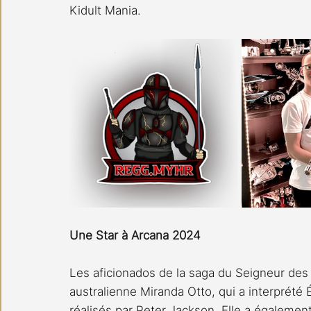
Kidult Mania.
Une Star à Arcana 2024
Les aficionados de la saga du Seigneur des 
australienne Miranda Otto, qui a interprété
réalisés par Peter Jackson. Elle a également