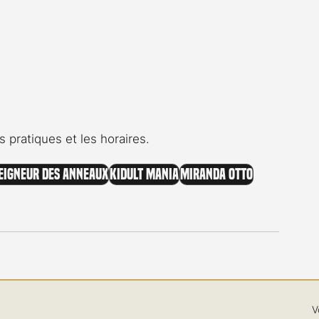
s pratiques et les horaires.
Seigneur des Anneaux
Kidult Mania
Miranda Otto
V