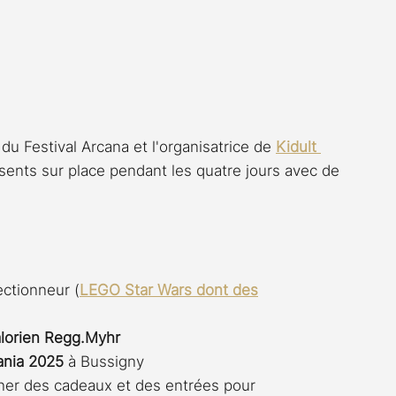
du Festival Arcana et l'organisatrice de
Kidult 
ents sur place pendant les quatre jours avec de 
ectionneur (
LEGO Star Wars dont des
lorien Regg.Myhr
ania 2025
 à Bussigny
ner des cadeaux et des entrées pour