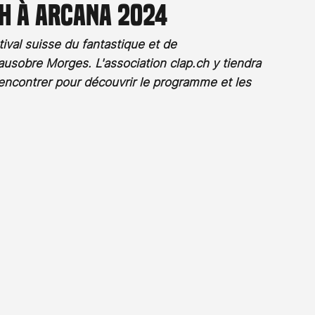
ch à ARCANA 2024
Rossier
Streaming
Stefanie Rossier
Culture
val suisse du fantastique et de 
ausobre Morges. L'association clap.ch y tiendra 
encontrer pour découvrir le programme et les 