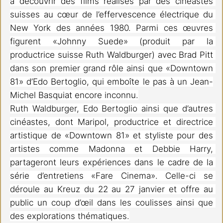
à découvrir des films réalisés par des cinéastes 
suisses au cœur de l’effervescence électrique du 
New York des années 1980. Parmi ces œuvres 
figurent «Johnny Suede» (produit par la 
productrice suisse Ruth Waldburger) avec Brad Pitt 
dans son premier grand rôle ainsi que «Downtown 
81» d’Edo Bertoglio, qui emboîte le pas à un Jean-
Michel Basquiat encore inconnu.
Ruth Waldburger, Edo Bertoglio ainsi que d’autres 
cinéastes, dont Maripol, productrice et directrice 
artistique de «Downtown 81» et styliste pour des 
artistes comme Madonna et Debbie Harry, 
partageront leurs expériences dans le cadre de la 
série d’entretiens «Fare Cinema». Celle-ci se 
déroule au Kreuz du 22 au 27 janvier et offre au 
public un coup d’œil dans les coulisses ainsi que 
des explorations thématiques.