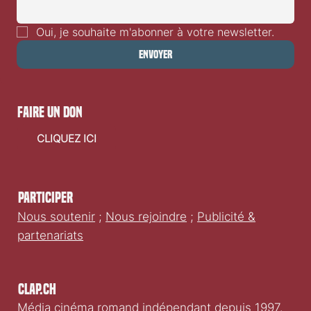
Oui, je souhaite m'abonner à votre newsletter.
Envoyer
faire un don
CLIQUEZ ICI
Participer
Nous soutenir
;
Nous rejoindre
;
Publicité &
partenariats
Clap.ch
Média cinéma romand indépendant depuis 1997.