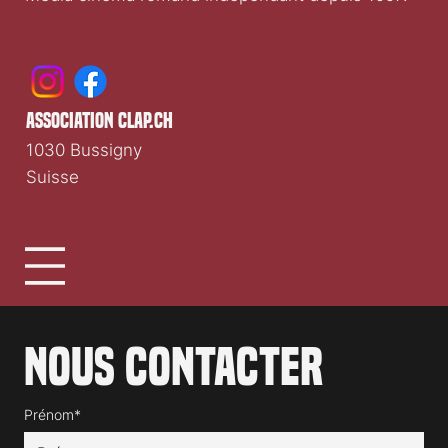
association clap.ch
1030 Bussigny
Suisse
Nous contacter
Prénom*