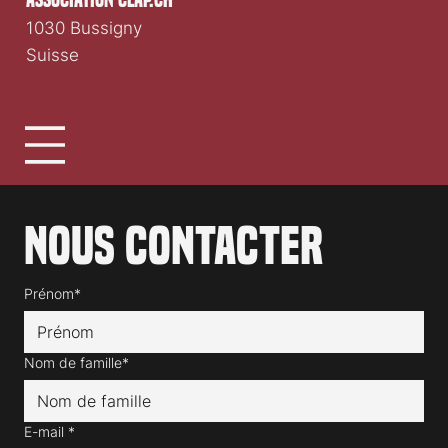
1030 Bussigny
Suisse
Nous contacter
Prénom*
Nom de famille*
E-mail
*