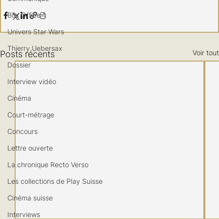
Box Office
Univers Star Wars
Thierry Uebersax
Voir tout
Posts récents
Dossier
Interview vidéo
Cinéma
Court-métrage
Concours
Lettre ouverte
La chronique Recto Verso
Les collections de Play Suisse
Cinéma suisse
Interviews