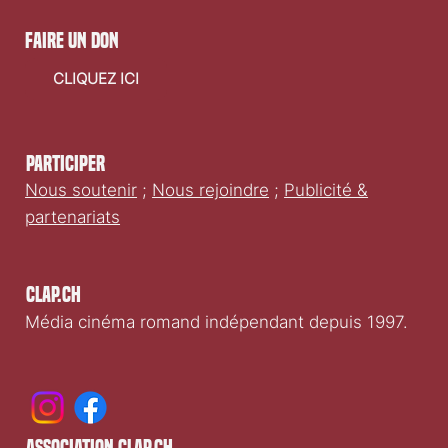
faire un don
CLIQUEZ ICI
Participer
Nous soutenir
;
Nous rejoindre
;
Publicité &
partenariats
Clap.ch
Média cinéma romand indépendant depuis 1997.
association clap.ch