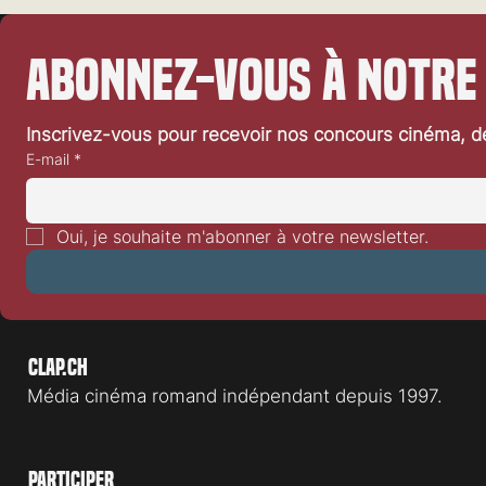
Abonnez-vous à notre
Inscrivez-vous pour recevoir nos concours cinéma, dé
E-mail
*
Festival de Locarno 2026: Dances
Festival de L
With Wolves
Heart
Oui, je souhaite m'abonner à votre newsletter.
Clap.ch
Média cinéma romand indépendant depuis 1997.
Participer