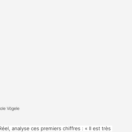
ole Vögele
éel, analyse ces premiers chiffres : « Il est très 