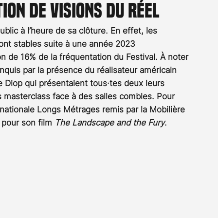
ion de Visions du Réel
Rossier
Streaming
Stefanie Rossier
Culture
blic à l’heure de sa clôture. En effet, les 
ont stables suite à une année 2023 
n de 16% de la fréquentation du Festival. À noter 
nquis par la présence du réalisateur américain 
e Diop qui présentaient tous·tes deux leurs 
 masterclass face à des salles combles. Pour 
rnationale Longs Métrages remis par la Mobilière 
 pour son film 
The Landscape and the Fury
.