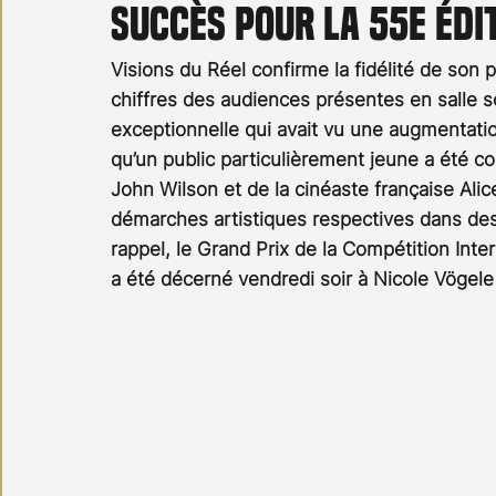
Succès pour la 55e édit
Carnet noir
Open Air
Série TV
Stéfanie 
Visions du Réel confirme la fidélité de son pu
chiffres des audiences présentes en salle s
exceptionnelle qui avait vu une augmentatio
qu’un public particulièrement jeune a été co
John Wilson et de la cinéaste française Alic
démarches artistiques respectives dans des
rappel, le Grand Prix de la Compétition Inte
a été décerné vendredi soir à Nicole Vögele