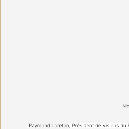
Nic
Raymond Loretan
, Président de Visions du R