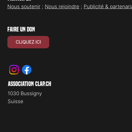
Nous soutenir
;
Nous rejoindre
;
Publicité & partenari
faire un don
CLIQUEZ ICI
association clap.ch
1030 Bussigny
Suisse