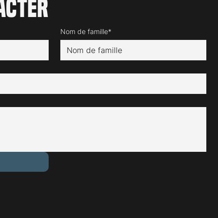
acter
Nom de famille*