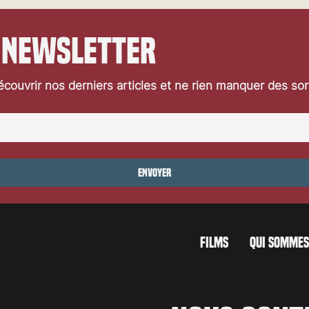
 newsletter
couvrir nos derniers articles et ne rien manquer des so
Festival de Locarno 2026: Jaws
ocarno 2026: Wild at
Envoyer
FILMS
QUI SOMMES