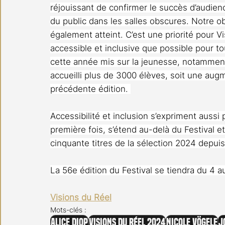
réjouissant de confirmer le succès d’audienc
du public dans les salles obscures. Notre obj
également atteint. C’est une priorité pour Vi
accessible et inclusive que possible pour to
cette année mis sur la jeunesse, notamment 
accueilli plus de 3000 élèves, soit une augm
précédente édition. 
Accessibilité et inclusion s’expriment aussi p
première fois, s’étend au-delà du Festival e
cinquante titres de la sélection 2024 depuis
La 56e édition du Festival se tiendra du 4 au
Visions du Réel
Mots-clés :
Alice Diop
Visions du Réel 2024
Nicole Vögele
J