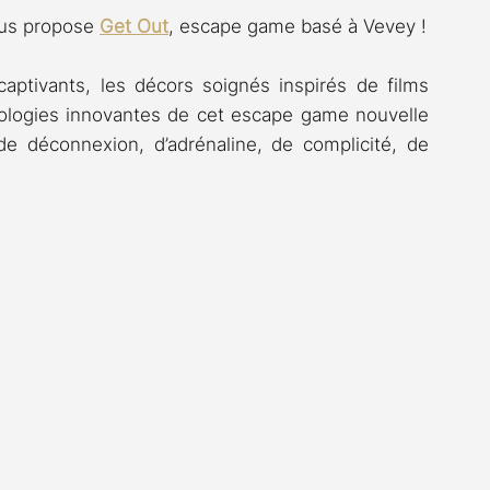
ous propose
Get Out
, escape game basé à Vevey !
aptivants, les décors soignés inspirés de films 
nologies innovantes de cet escape game nouvelle 
e déconnexion, d’adrénaline, de complicité, de 