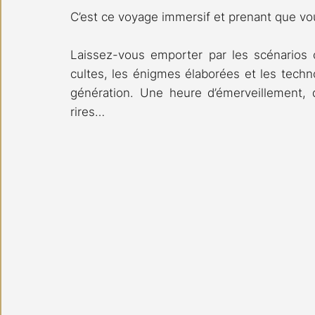
C’est ce voyage immersif et prenant que v
Laissez-vous emporter par les scénarios c
cultes, les énigmes élaborées et les tech
génération. Une heure d’émerveillement, d
rires…