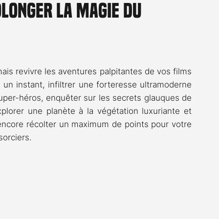
olonger la magie du
Rossier
Streaming
Stefanie Rossier
Culture
is revivre les aventures palpitantes de vos films 
un instant, infiltrer une forteresse ultramoderne 
uper-héros, enquêter sur les secrets glauques de 
lorer une planète à la végétation luxuriante et 
encore récolter un maximum de points pour votre 
sorciers.