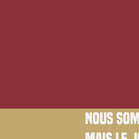
Nous som
Mais le 