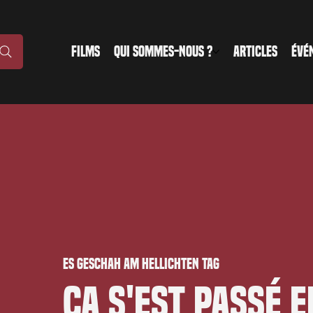
FILMS
QUI SOMMES-NOUS ?
ARTICLES
ÉVÉ
Es geschah am hellichten Tag
Ça s'est passé 