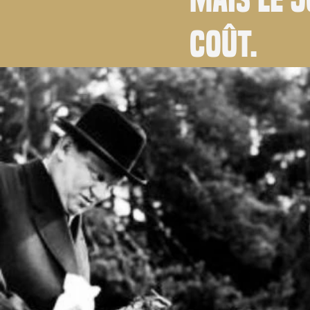
coût.