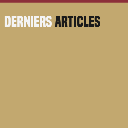
derniers
articles