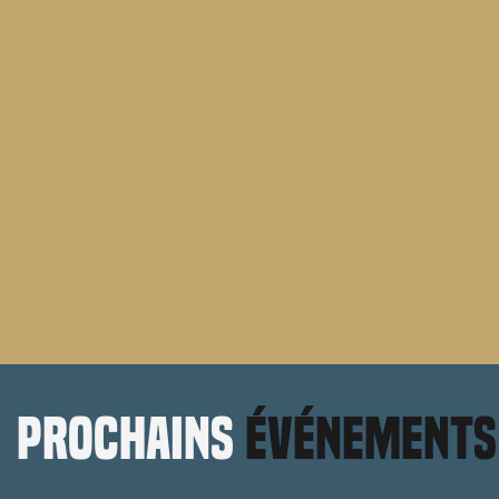
prochains
événements