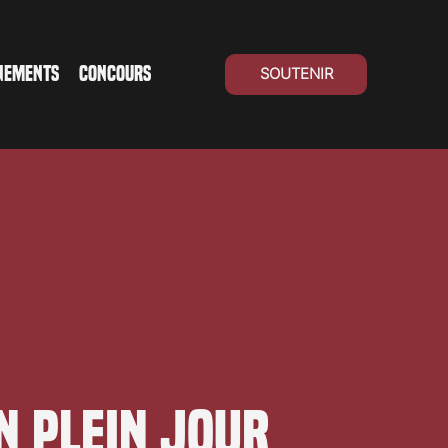
NEMENTS
CONCOURS
SOUTENIR
en plein jour