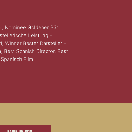
ival, Nominee Goldener Bär
tellerische Leistung –
, Winner Bester Darsteller –
, Best Spanish Director, Best
 Spanisch Film
Faire un don