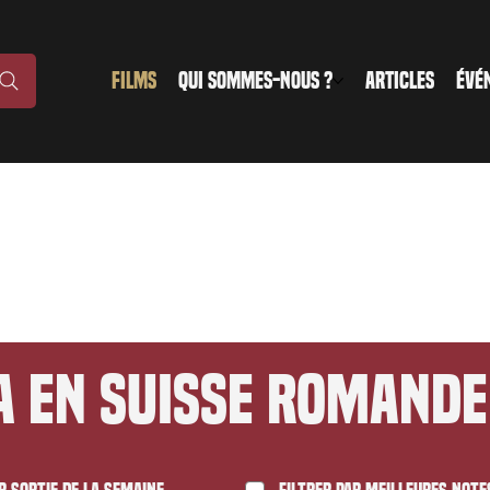
FILMS
QUI SOMMES-NOUS ?
ARTICLES
ÉVÉ
a en suisse romande