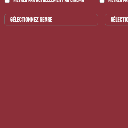
Filtrer par Actuellement au cinéma
Filtrer pa