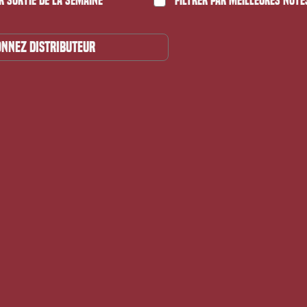
r Sortie de la semaine
Filtrer par Meilleures note