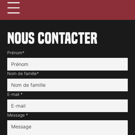
Nous contacter
Prénom*
Nom de famille*
E-mail
*
Message
*