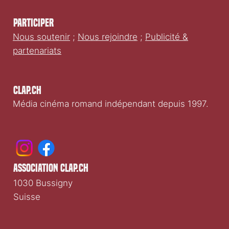
Participer
Nous soutenir
;
Nous rejoindre
;
Publicité &
partenariats
Clap.ch
Média cinéma romand indépendant depuis 1997.
association clap.ch
1030 Bussigny
Suisse