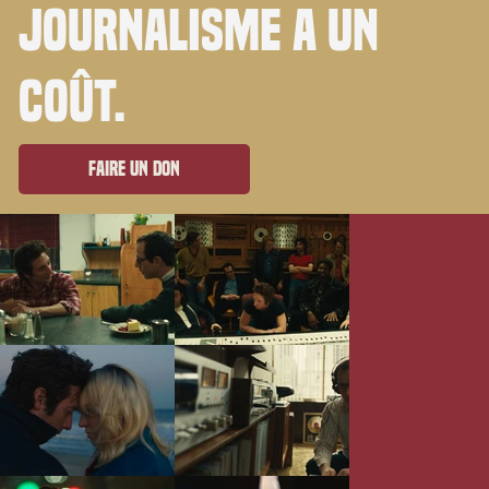
journalisme a un
coût.
Faire un don