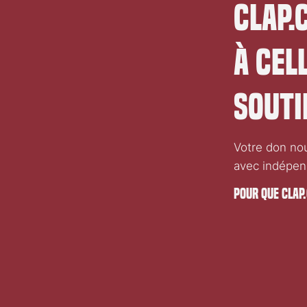
CLAP.
À CEL
SOUTI
Votre don nous
avec indépen
POUR QUE CLAP