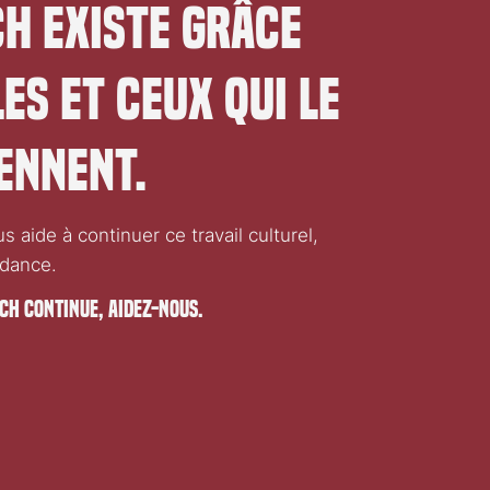
CH EXISTE GRÂCE
LES ET CEUX QUI LE
ENNENT.
 aide à continuer ce travail culturel,
dance.
.CH CONTINUE, AIDEZ-NOUS.