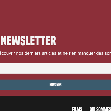
 newsletter
couvrir nos derniers articles et ne rien manquer des so
Envoyer
FILMS
QUI SOMMES