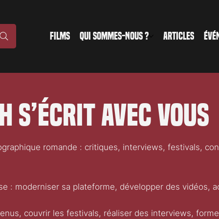
FILMS
QUI SOMMES-NOUS ?
ARTICLES
ÉVÉ
ch s’écrit avec vous
aphique romande : critiques, interviews, festivals, conc
se : moderniser sa plateforme, développer des vidéos, ac
nus, couvrir les festivals, réaliser des interviews, forme