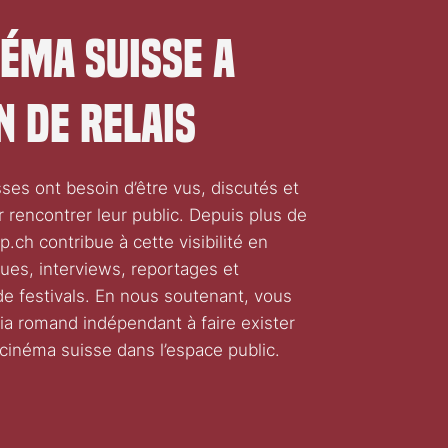
néma suisse a
n de relais
sses ont besoin d’être vus, discutés et
 rencontrer leur public. Depuis plus de
p.ch contribue à cette visibilité en
iques, interviews, reportages et
e festivals. En nous soutenant, vous
a romand indépendant à faire exister
cinéma suisse dans l’espace public.