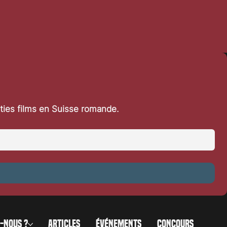
rties films en Suisse romande.
-NOUS ?
ARTICLES
ÉVÉNEMENTS
CONCOURS