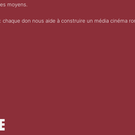
des moyens.
: chaque don nous aide à construire un média cinéma roma
e