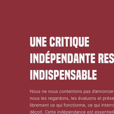
Une critique
indépendante re
indispensable
Nous ne nous contentons pas d’annoncer l
nous les regardons, les évaluons et prés
librement ce qui fonctionne, ce qui interr
déçoit. Cette indépendance est essentielle