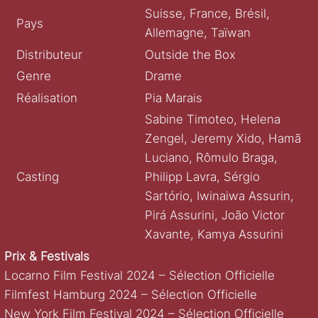
Suisse, France, Brésil,
Pays
Allemagne, Taïwan
Distributeur
Outside the Box
Genre
Drame
Réalisation
Pia Marais
Sabine Timoteo, Helena
Zengel, Jeremy Xido, Hamã
Luciano, Rômulo Braga,
Casting
Philipp Lavra, Sérgio
Sartório, Iwinaiwa Assurin,
Pirá Assurini, João Victor
Xavante, Kamya Assurini
Prix & Festivals
Locarno Film Festival 2024 – Sélection Officielle
Filmfest Hamburg 2024 – Sélection Officielle
New York Film Festival 2024 – Sélection Officielle