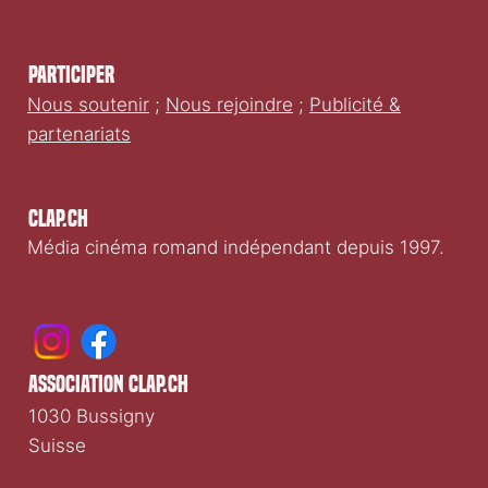
Participer
Nous soutenir
;
Nous rejoindre
;
Publicité &
partenariats
Clap.ch
Média cinéma romand indépendant depuis 1997.
association clap.ch
1030 Bussigny
Suisse