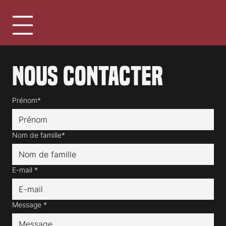
Nous contacter
Prénom*
Nom de famille*
E-mail
*
Message
*