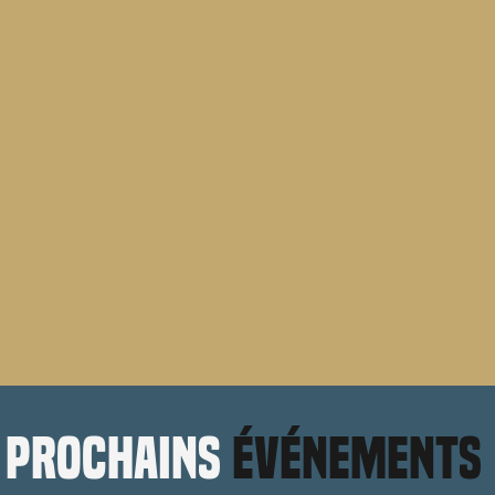
prochains
événements