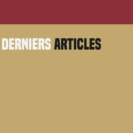
derniers
articles