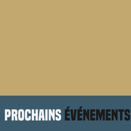
prochains
événements