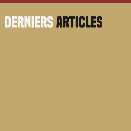
derniers
articles