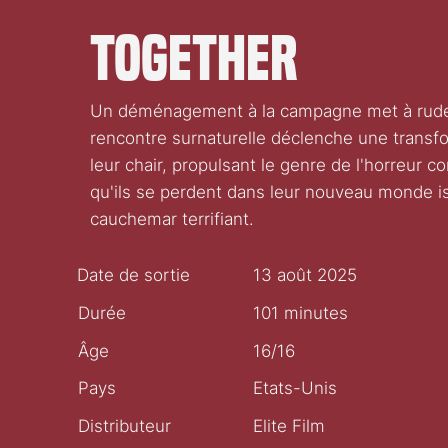
Together
Un déménagement à la campagne met à rude é
rencontre surnaturelle déclenche une transfo
leur chair, propulsant le genre de l'horreur 
qu'ils se perdent dans leur nouveau monde i
cauchemar terrifiant.
Date de sortie
13 août 2025
Durée
101 minutes
Âge
16/16
Pays
Etats-Unis
Distributeur
Elite Film