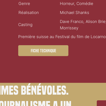
Genre
Horreur, Comédie
Réalisation
Michael Shanks
Dave Franco, Alison Bri
Casting
Morrissey
Première suisse au Festival du film de Locarno
Fiche technique
mes bénévoles.
journalisme a un