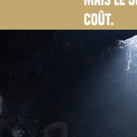
coût.