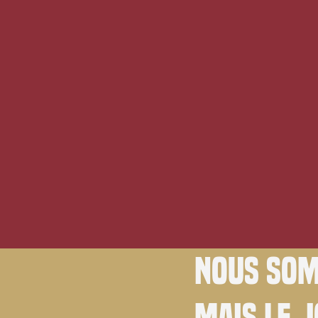
Nous som
Mais le 