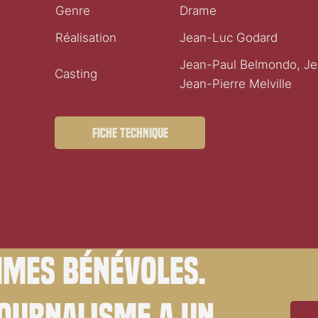
Genre
Drame
Réalisation
Jean-Luc Godard
Jean-Paul Belmondo, Jea
Casting
Jean-Pierre Melville
Fiche technique
mes bénévoles.
journalisme a un