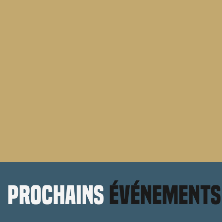
prochains
événements