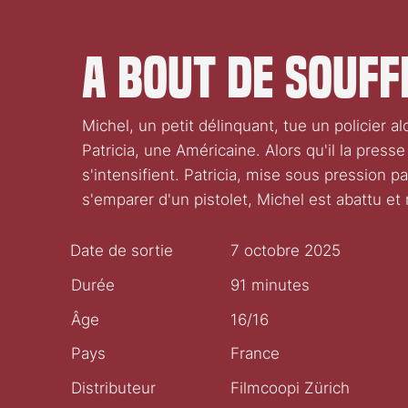
A bout de souff
Michel, un petit délinquant, tue un policier al
Patricia, une Américaine. Alors qu'il la press
s'intensifient. Patricia, mise sous pression par 
s'emparer d'un pistolet, Michel est abattu e
Date de sortie
7 octobre 2025
Durée
91 minutes
Âge
16/16
Pays
France
Distributeur
Filmcoopi Zürich