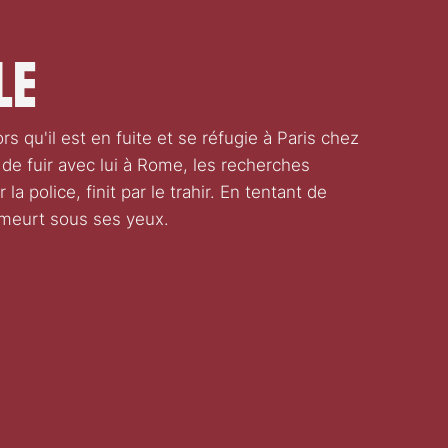
le
ors qu'il est en fuite et se réfugie à Paris chez
e de fuir avec lui à Rome, les recherches
la police, finit par le trahir. En tentant de
t meurt sous ses yeux.