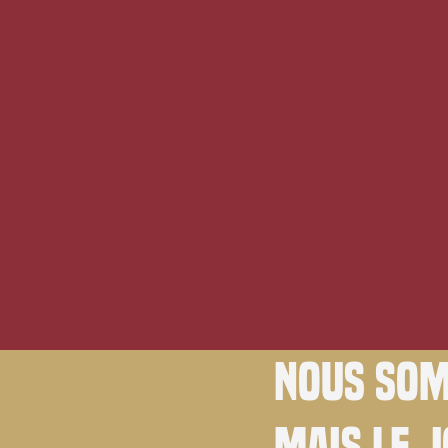
Nous som
Mais le 