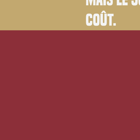
coût.