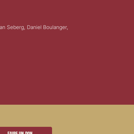
n Seberg, Daniel Boulanger,
Faire un don