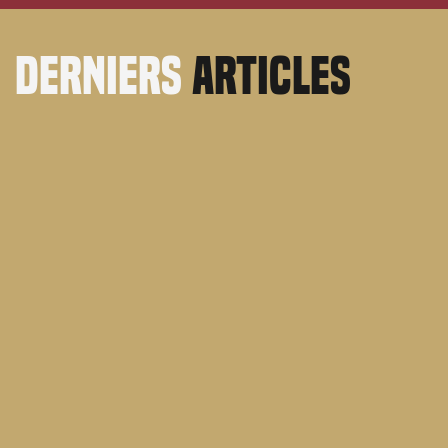
derniers
articles