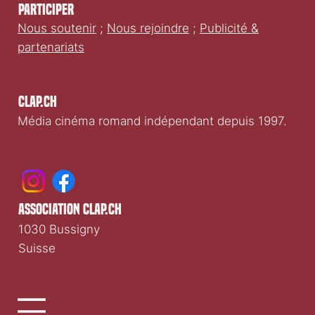
Participer
Nous soutenir
;
Nous rejoindre
;
Publicité &
partenariats
Clap.ch
Média cinéma romand indépendant depuis 1997.
association clap.ch
1030 Bussigny
Suisse