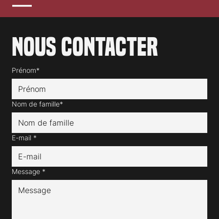
Nous contacter
Prénom*
Nom de famille*
E-mail
*
Message
*