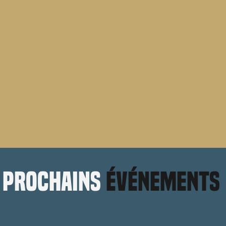
prochains
événements