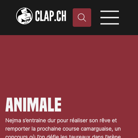
Animale
Nejma s’entraine dur pour réaliser son rêve et
remporter la prochaine course camarguaise, un
concours où l’on défie les taureaux dans l’arène.