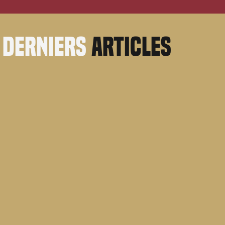
derniers
articles