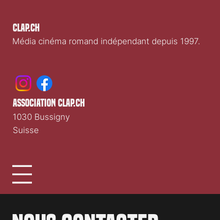
Clap.ch
Média cinéma romand indépendant depuis 1997.
association clap.ch
1030 Bussigny
Suisse