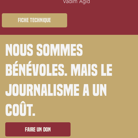
Vadim Agid
Fiche technique
Nous sommes
bénévoles. Mais le
journalisme a un
coût.
Faire un don