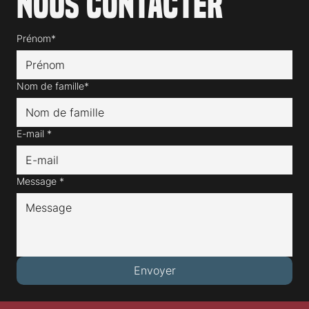
Nous contacter
Prénom*
Nom de famille*
E-mail
*
Message
*
Envoyer