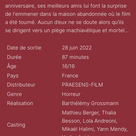
anniversaire, ses meilleurs amis lui font la surprise
de l'emmener dans la maison abandonnée où le film
a été tourné. Aucun d’eux ne se doute alors qu’ils
se dirigent vers un piège machiavélique et mortel...
Date de sortie
28 juin 2022
Durée
87 minutes
Âge
16/16
Pays
France
Distributeur
PRAESENS-FILM
Genre
Horreur
Réalisation
Barthélémy Grossmann
Mathieu Berger, Thalia
Besson, Lola Andreoni,
Casting
Mikaël Halimi, Yann Mendy,