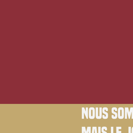
Nous som
Mais le 