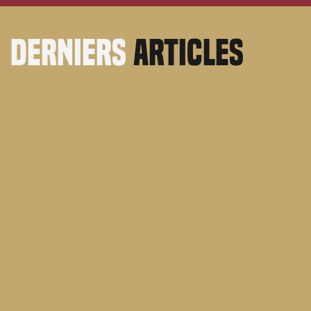
derniers
articles