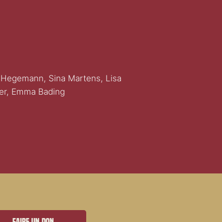
s Hegemann, Sina Martens, Lisa
er, Emma Bading
Faire un don