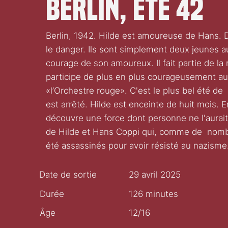
Berlin, été 42
Berlin, 1942. Hilde est amoureuse de Hans. Da
le danger. Ils sont simplement deux jeunes au 
courage de son amoureux. Il fait partie de la
participe de plus en plus courageusement aux
«l’Orchestre rouge». C'est le plus bel été de l
est arrêté. Hilde est enceinte de huit mois. E
découvre une force dont personne ne l'aurait 
de Hilde et Hans Coppi qui, comme de nomb
été assassinés pour avoir résisté au nazisme
Date de sortie
29 avril 2025
Durée
126 minutes
Âge
12/16