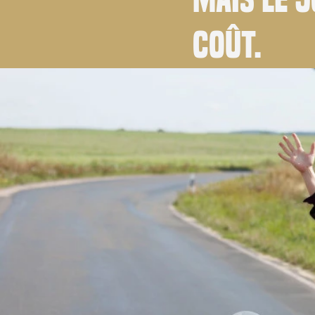
coût.