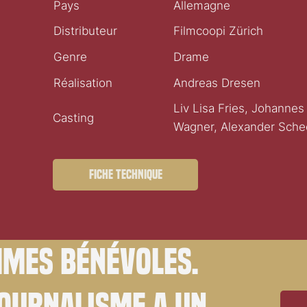
Pays
Allemagne
Distributeur
Filmcoopi Zürich
Genre
Drame
Réalisation
Andreas Dresen
Liv Lisa Fries, Johanne
Casting
Wagner, Alexander Sche
Fiche technique
mes bénévoles.
journalisme a un