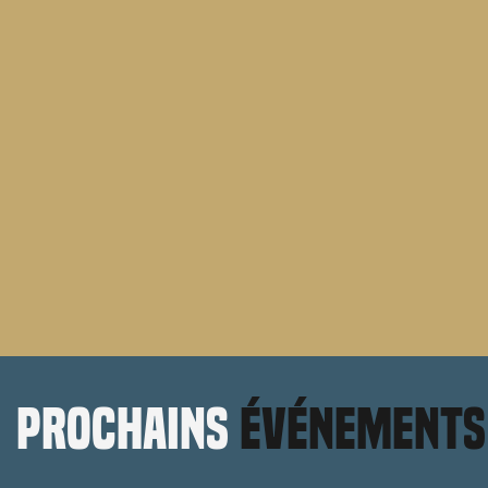
prochains
événements