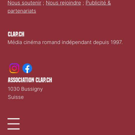
Nous soutenir
;
Nous rejoindre
;
Publicité &
partenariats
Clap.ch
Média cinéma romand indépendant depuis 1997.
association clap.ch
1030 Bussigny
Suisse