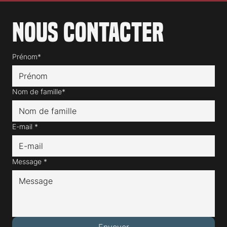
Nous contacter
Prénom*
Nom de famille*
E-mail
*
Message
*