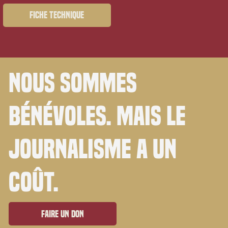
Fiche technique
Nous sommes
bénévoles. Mais le
journalisme a un
coût.
Faire un don