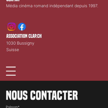
Média cinéma romand indépendant depuis 1997.
association clap.ch
1030 Bussigny
Suisse
Nous contacter
Prénom*