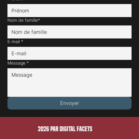
Nom de famille*
E-mail
*
Message
*
Envoyer
2026 PAR DIGITAL FACETS