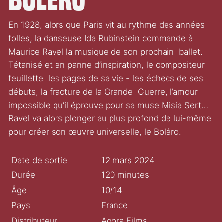
En 1928, alors que Paris vit au rythme des années
folles, la danseuse Ida Rubinstein commande à
Maurice Ravel la musique de son prochain ballet.
Tétanisé et en panne d’inspiration, le compositeur
feuillette les pages de sa vie - les échecs de ses
débuts, la fracture de la Grande Guerre, l’amour
impossible qu’il éprouve pour sa muse Misia Sert…
Ravel va alors plonger au plus profond de lui-même
pour créer son œuvre universelle, le Boléro.
Date de sortie
12 mars 2024
Durée
120 minutes
Âge
10/14
Pays
France
Distributeur
Agora Films