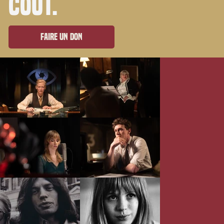
coût.
Faire un don