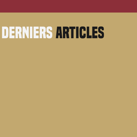
derniers
articles