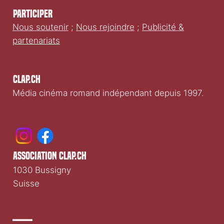
Participer
Nous soutenir
;
Nous rejoindre
;
Publicité &
partenariats
Clap.ch
Média cinéma romand indépendant depuis 1997.
association clap.ch
1030 Bussigny
Suisse