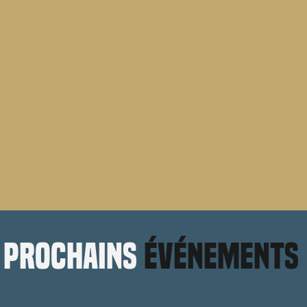
prochains
événements