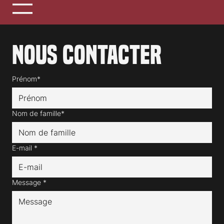
Nous contacter
Prénom*
Nom de famille*
E-mail
*
Message
*