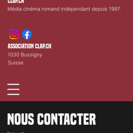
Clap.ch
Média cinéma romand indépendant depuis 1997.
association clap.ch
1030 Bussigny
Suisse
Nous contacter