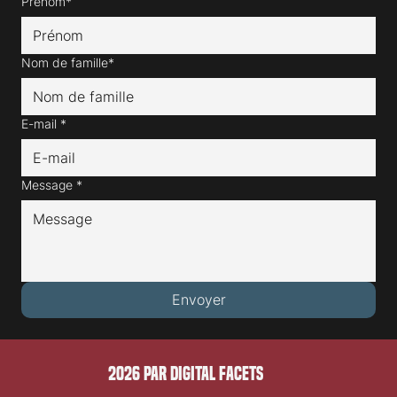
Prénom*
Nom de famille*
E-mail
*
Message
*
Envoyer
2026 PAR DIGITAL FACETS