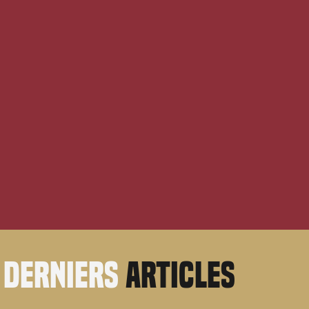
derniers
articles