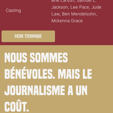
Brie Larson, Samuel L.
Jackson, Lee Pace, Jude
Casting
Law, Ben Mendelsohn,
Mckenna Grace
Fiche technique
Nous sommes
bénévoles. Mais le
journalisme a un
coût.