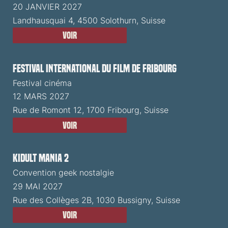
20 JANVIER 2027
Landhausquai 4, 4500 Solothurn, Suisse
Voir
Festival International du Film de Fribourg
Festival cinéma
12 MARS 2027
Rue de Romont 12, 1700 Fribourg, Suisse
Voir
Kidult Mania 2
Convention geek nostalgie
29 MAI 2027
Rue des Collèges 2B, 1030 Bussigny, Suisse
Voir