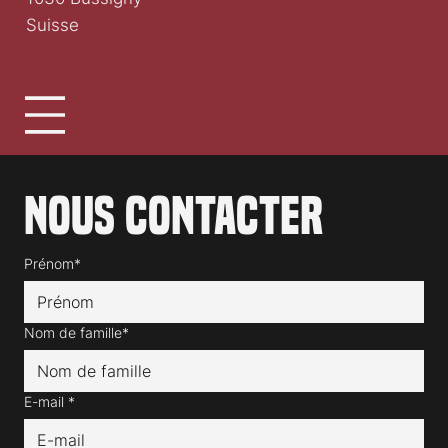
Suisse
Nous contacter
Prénom*
Nom de famille*
E-mail
*