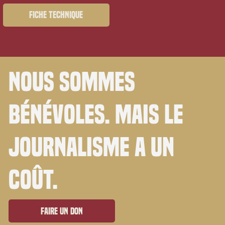
Fiche technique
Nous sommes
bénévoles. Mais le
journalisme a un
coût.
Faire un don