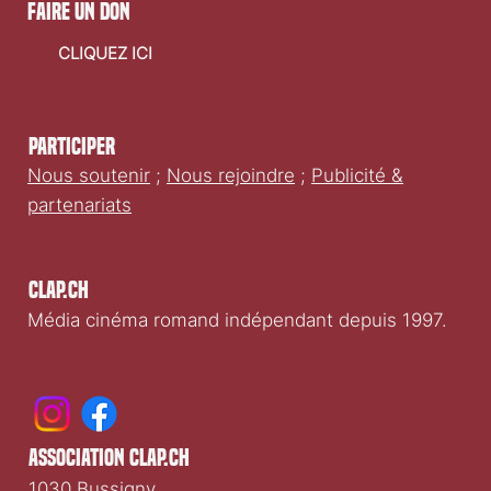
faire un don
CLIQUEZ ICI
Participer
Nous soutenir
;
Nous rejoindre
;
Publicité &
partenariats
Clap.ch
Média cinéma romand indépendant depuis 1997.
association clap.ch
1030 Bussigny