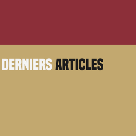
derniers
articles