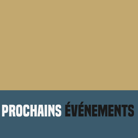
prochains
événements