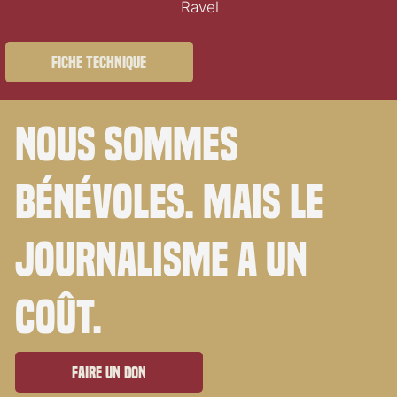
Ravel
Fiche technique
Nous sommes
bénévoles. Mais le
journalisme a un
coût.
Faire un don