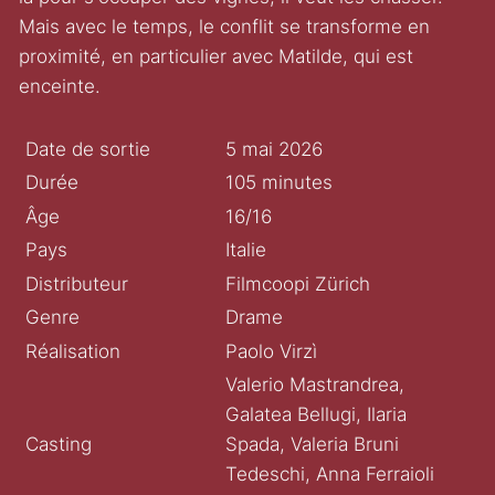
Mais avec le temps, le conflit se transforme en
proximité, en particulier avec Matilde, qui est
enceinte.
Date de sortie
5 mai 2026
Durée
105 minutes
Âge
16/16
Pays
Italie
Distributeur
Filmcoopi Zürich
Genre
Drame
Réalisation
Paolo Virzì
Valerio Mastrandrea,
Galatea Bellugi, Ilaria
Casting
Spada, Valeria Bruni
Tedeschi, Anna Ferraioli