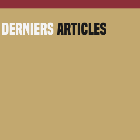
derniers
articles