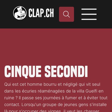
Cinque secondi
Qui est cet homme bourru et négligé qui vit seul
dans les écuries réaménagées de la villa Guelfi en
ruine ? Il passe ses journées à fumer et à éviter tout
contact. Lorsqu'un groupe de jeunes gens s'installe
là pour s'occuper des vignes, il veut les chasser.