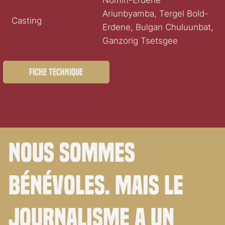
Nomin-Erdene
Ariunbyamba, Tergel Bold-
Casting
Erdene, Bulgan Chuluunbat,
Ganzorig Tsetsgee
Fiche technique
Nous sommes
bénévoles. Mais le
journalisme a un