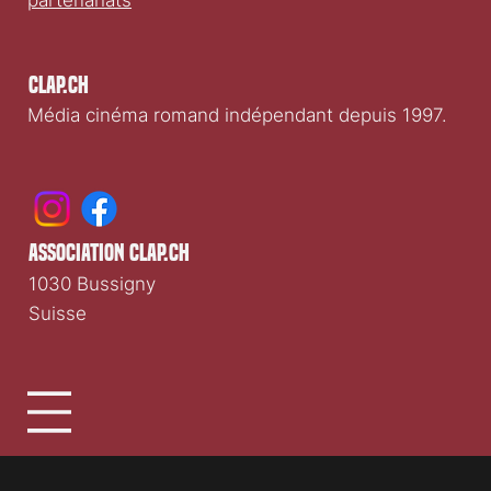
partenariats
Clap.ch
Média cinéma romand indépendant depuis 1997.
association clap.ch
1030 Bussigny
Suisse