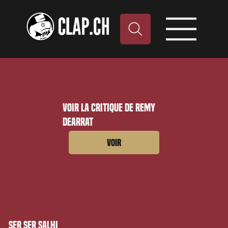
Voir la critique de Remy
Dearrat
Voir
Ser ser salhi