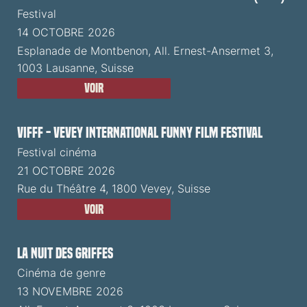
Festival
14 OCTOBRE 2026
Esplanade de Montbenon, All. Ernest-Ansermet 3,
1003 Lausanne, Suisse
Voir
VIFFF - Vevey International Funny Film Festival
Festival cinéma
21 OCTOBRE 2026
Rue du Théâtre 4, 1800 Vevey, Suisse
Voir
La Nuit des Griffes
Cinéma de genre
13 NOVEMBRE 2026