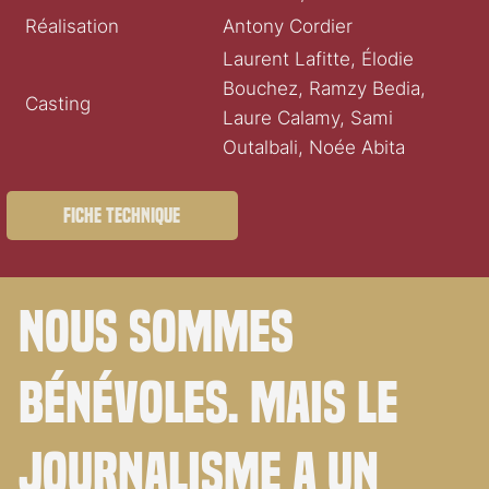
Réalisation
Antony Cordier
Laurent Lafitte, Élodie
Bouchez, Ramzy Bedia,
Casting
Laure Calamy, Sami
Outalbali, Noée Abita
Fiche technique
Nous sommes
bénévoles. Mais le
journalisme a un