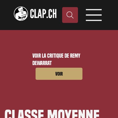
Voir la critique de Remy
Dewarrat
Voir
Classe moyenne