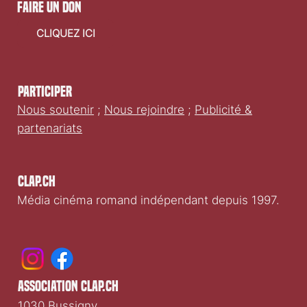
faire un don
CLIQUEZ ICI
Participer
Nous soutenir
;
Nous rejoindre
;
Publicité &
partenariats
Clap.ch
Média cinéma romand indépendant depuis 1997.
association clap.ch
1030 Bussigny