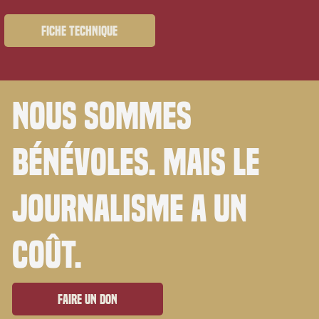
Fiche technique
Nous sommes
bénévoles. Mais le
journalisme a un
coût.
Faire un don