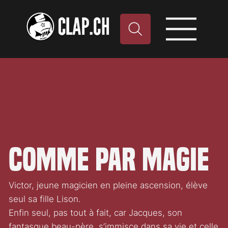
Comme par Magie
Victor, jeune magicien en pleine ascension, élève
seul sa fille Lison.
Enfin seul, pas tout à fait, car Jacques, son
fantasque beau-père, s’immisce dans sa vie et celle