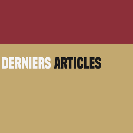
derniers
articles