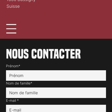
Suisse
Nous contacter
Prénom*
Nom de famille*
E-mail
*