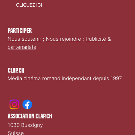
CLIQUEZ ICI
Participer
Nous soutenir
;
Nous rejoindre
;
Publicité &
partenariats
Clap.ch
Média cinéma romand indépendant depuis 1997.
association clap.ch
1030 Bussigny
Suisse