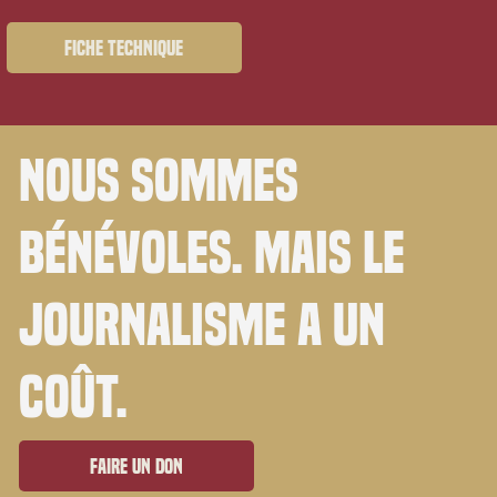
Fiche technique
Nous sommes
bénévoles. Mais le
journalisme a un
coût.
Faire un don