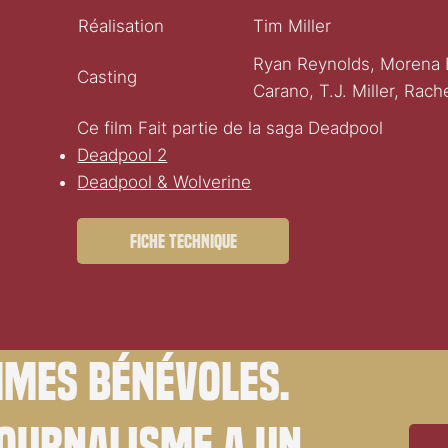
Réalisation
Tim Miller
Ryan Reynolds, Morena B
Casting
Carano, T.J. Miller, Rac
Ce film Fait partie de la saga Deadpool
Deadpool 2
Deadpool & Wolverine
Fiche technique
mes bénévoles.
journalisme a un