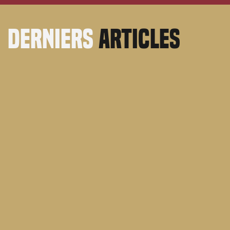
derniers
articles