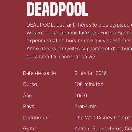
Deadpool
DEADPOOL, est l’anti-héros le plus atypique de
Wilson : un ancien militaire des Forces Spéc
expérimentation hors norme qui va accélérer 
Armé de ses nouvelles capacités et d’un hum
qui a bien failli anéantir sa vie.
Date de sortie
9 février 2016
Durée
108 minutes
Âge
16/16
Pays
Etat-Unis
Distributeur
The Walt Disney Compan
Genre
Action, Super Héros, C