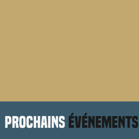
prochains
événements