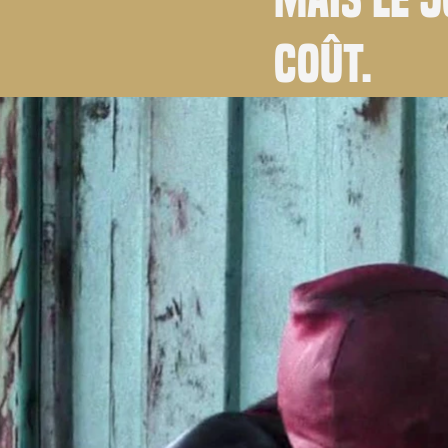
coût.