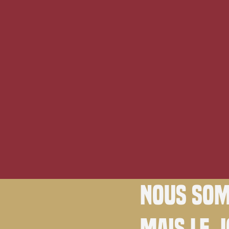
Nous som
Mais le 