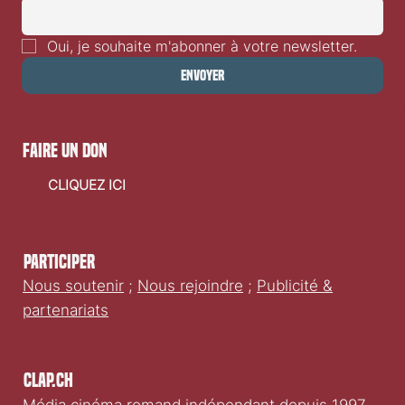
Oui, je souhaite m'abonner à votre newsletter.
Envoyer
faire un don
CLIQUEZ ICI
Participer
Nous soutenir
;
Nous rejoindre
;
Publicité &
partenariats
Clap.ch
Média cinéma romand indépendant depuis 1997.