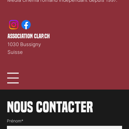
association clap.ch
1030 Bussigny
Suisse
Nous contacter
Prénom*