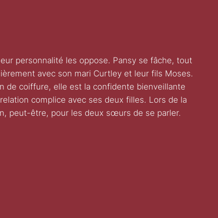
leur personnalité les oppose. Pansy se fâche, tout
lièrement avec son mari Curtley et leur fils Moses.
n de coiffure, elle est la confidente bienveillante
relation complice avec ses deux filles. Lors de la
on, peut-être, pour les deux sœurs de se parler.