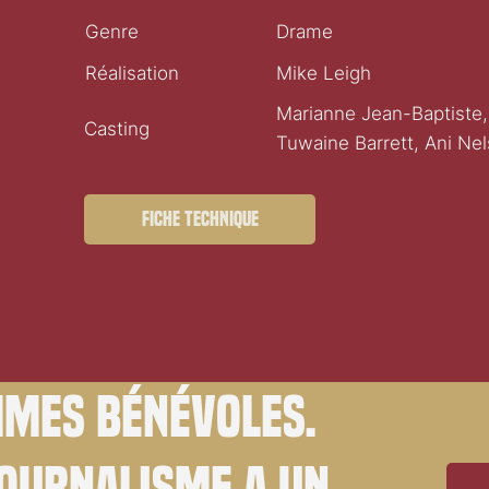
Genre
Drame
Réalisation
Mike Leigh
Marianne Jean-Baptiste,
Casting
Tuwaine Barrett, Ani Ne
Fiche technique
mes bénévoles.
journalisme a un