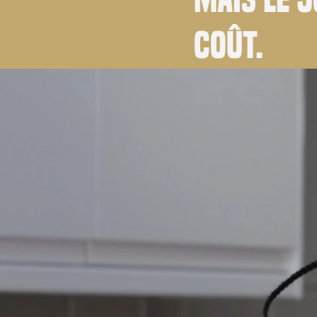
coût.