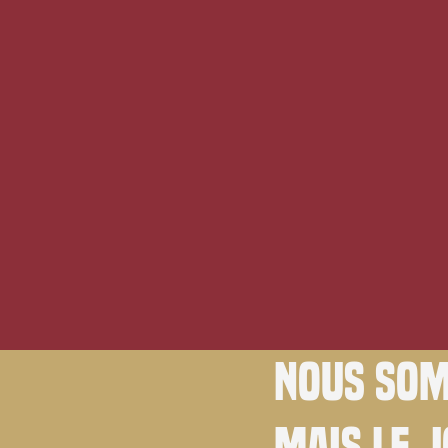
Nous som
Mais le 