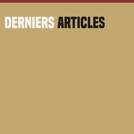
derniers
articles