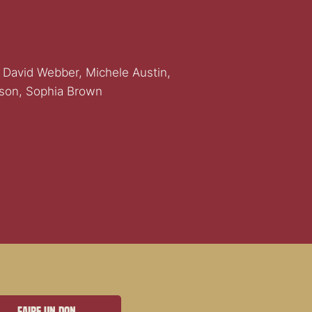
 David Webber, Michele Austin,
lson, Sophia Brown
Faire un don