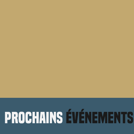
prochains
événements