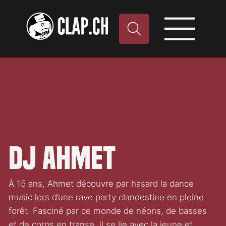
DJ Ahmet
À 15 ans, Ahmet découvre par hasard la dance
music lors d’une rave party clandestine en pleine
forêt. Fasciné par ce monde de néons, de basses
et de corps en transe, il se lie avec la jeune et