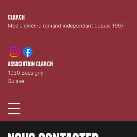
Clap.ch
Média cinéma romand indépendant depuis 1997.
association clap.ch
1030 Bussigny
Suisse