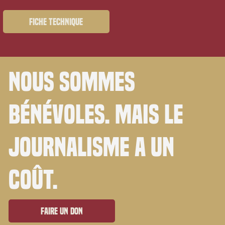
Fiche technique
Nous sommes
bénévoles. Mais le
journalisme a un
coût.
Faire un don