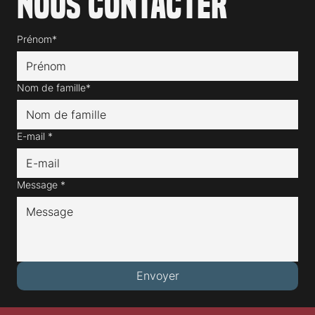
Nous contacter
Prénom*
Nom de famille*
E-mail
*
Message
*
Envoyer