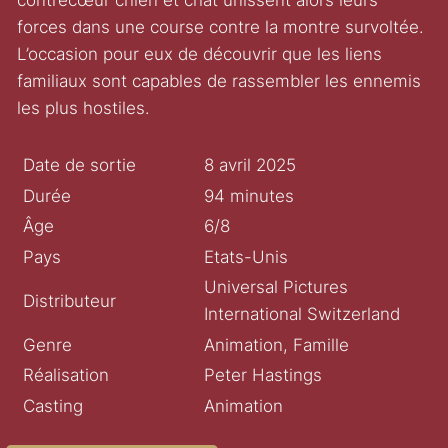
contrecœur chien et chat unissent alors leurs
forces dans une course contre la montre survoltée.
L’occasion pour eux de découvrir que les liens
familiaux sont capables de rassembler les ennemis
les plus hostiles.
Date de sortie
8 avril 2025
Durée
94 minutes
Âge
6/8
Pays
Etats-Unis
Universal Pictures
Distributeur
International Switzerland
Genre
Animation, Famille
Réalisation
Peter Hastings
Casting
Animation