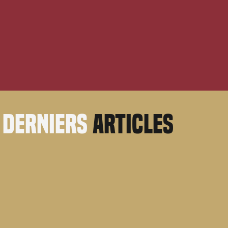
derniers
articles