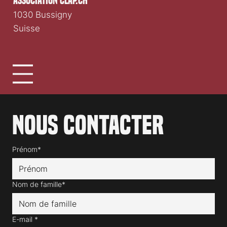
association clap.ch
1030 Bussigny
Suisse
Nous contacter
Prénom*
Nom de famille*
E-mail
*